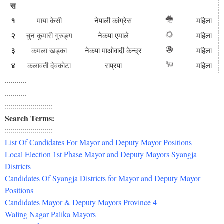
स
१
माया केसी
नेपाली
कांग्रेस
महिला
२
चुन कुमारी गुरुङ्ग
नेकपा
एमाले
महिला
३
कमला खड्का
नेकपा
माओवादी
केन्द्र
महिला
४
कलावती देवकोटा
राप्रपा
महिला
...........
...........
::::::::::::::::::::::::
Search Terms:
::::::::::::::::::::::::
List Of Candidates For Mayor and Deputy Mayor Positions
Local Election 1st Phase Mayor and Deputy Mayors Syangja
Districts
Candidates Of Syangja Districts for Mayor and Deputy Mayor
Positions
Candidates Mayor & Deputy Mayors Province 4
Waling Nagar Palika Mayors