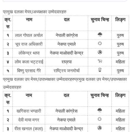
प्रमुख दलका मेयर/अध्यक्षका उम्मेदवारहरु
क्र
.
नाम
दल
चुनाव
चिन्ह
लिङ्ग
स
१
लाल गोपाल अर्याल
नेपाली
कांग्रेस
पुरुष
भूप राज अधिकारी
२
नेकपा
एमाले
पुरुष
३
लोकेन्द्र थापा
नेकपा
माओवादी
केन्द्र
पुरुष
४
लोम कला भट्टराई
राप्रपा
महिला
राष्ट्रिय जनमोर्चा
५
बिष्णु प्रसाद गैरे
पुरुष
प्रमुख दलका उप मेयर/उपाध्यक्षका उम्मेदवारहरुप्रमुख दलका उप मेयर/उपाध्यक्षका
उम्मेदवारहरु
क्र
.
नाम
दल
चुनाव
चिन्ह
लिङ्ग
स
१
खगिसरा भण्डारी
नेपाली
कांग्रेस
महिला
२
देवी माया मगर
नेकपा
एमाले
महिला
३
रीता खनाल (कला)
नेकपा
माओवादी
केन्द्र
महिला