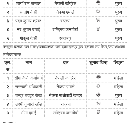
१
छायाँ राम खनाल
नेपाली
कांग्रेस
पुरुष
२
सन्तोष केसी
नेकपा
एमाले
पुरुष
३
पदम कुमार श्रेष्ठ
राप्रपा
पुरुष
४
नर भुपाल दमाई
राष्ट्रिय
जनमोर्चा
पुरुष
५
गोकुल केसी
स्वतन्त्र
पुरुष
प्रमुख दलका उप मेयर/उपाध्यक्षका उम्मेदवारहरुप्रमुख दलका उप मेयर/उपाध्यक्षका
उम्मेदवारहरु
क्र
.
नाम
दल
चुनाव
चिन्ह
लिङ्ग
स
१
सीमा केसी कर्माचार्य
नेपाली
कांग्रेस
महिला
२
सरस्वती अधिकारी
नेकपा
एमाले
महिला
३
चन्द्र बहादुर रोका
नेकपा
माओवादी
केन्द्र
पुरुष
४
लक्ष्मी कुमारी खाँड
राप्रपा
महिला
राष्ट्रिय जनमोर्चा
५
भीमा दमाई
महिला
...........
...........