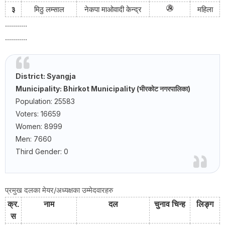
३
मिठु लम्साल
नेकपा
माओवादी
केन्द्र
महिला
...........
...........
District: Syangja
Municipality: Bhirkot Municipality (भीरकोट नगरपालिका)
Population: 25583
Voters: 16659
Women: 8999
Men: 7660
Third Gender: 0
प्रमुख दलका मेयर/अध्यक्षका उम्मेदवारहरु
क्र
.
नाम
दल
चुनाव
चिन्ह
लिङ्ग
स