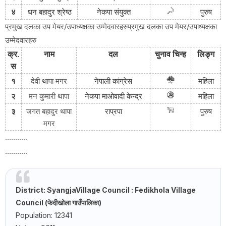
४
धन बहादुर श्रेष्ठ
नेकपा संयुक्त
पुरुष
प्रमुख दलका उप मेयर/उपाध्यक्षका उम्मेदवारहरुप्रमुख दलका उप मेयर/उपाध्यक्षका
उम्मेदवारहरु
क्र
.
नाम
दल
चुनाव
चिन्ह
लिङ्ग
स
१
देवी थापा मगर
नेपाली
कांग्रेस
महिला
२
मन कुमारी थापा
नेकपा
माओवादी
केन्द्र
महिला
३
जगत बहादुर थापा
राप्रपा
पुरुष
मगर
...........
...........
District: Syangja
Village Council
: Fedikhola
Village
Council
(फेदीखोला गाउँपालिका)
Population: 12341