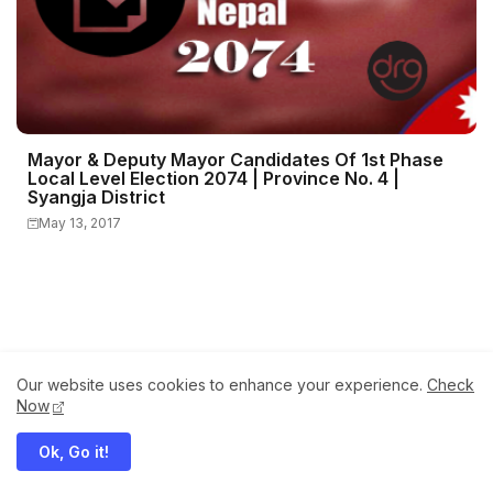
Mayor & Deputy Mayor Candidates Of 1st Phase
Local Level Election 2074 | Province No. 4 |
Syangja District
May 13, 2017
Our website uses cookies to enhance your experience.
Check
Now
Ok, Go it!