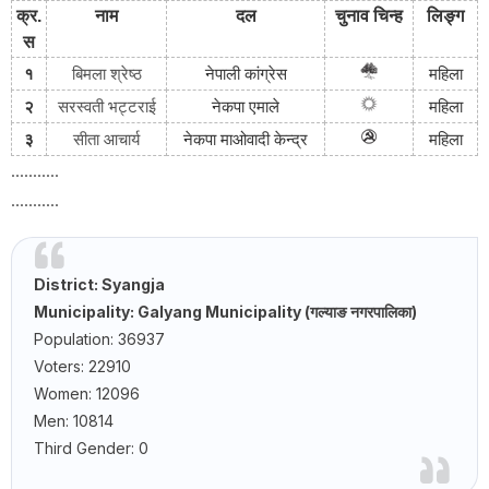
क्र
.
नाम
दल
चुनाव
चिन्ह
लिङ्ग
स
१
बिमला श्रेष्ठ
नेपाली
कांग्रेस
महिला
२
सरस्वती भट्टराई
नेकपा
एमाले
महिला
३
सीता आचार्य
नेकपा
माओवादी
केन्द्र
महिला
...........
...........
District: Syangja
Municipality: Galyang Municipality (गल्याङ नगरपालिका)
Population: 36937
Voters: 22910
Women: 12096
Men: 10814
Third Gender: 0