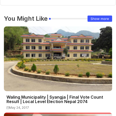
You Might Like
Show more
Waling Municipality | Syangja | Final Vote Count
Result | Local Level Election Nepal 2074
May 24, 2017