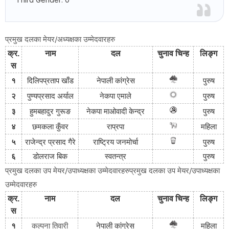
प्रमुख दलका मेयर/अध्यक्षका उम्मेदवारहरु
क्र
.
नाम
दल
चुनाव
चिन्ह
लिङ्ग
स
१
दिलिपप्रताप
खाँड
नेपाली
कांग्रेस
पुरुष
२
पुण्यप्रसाद
अर्याल
नेकपा
एमाले
पुरुष
३
हुमबहादुर
गुरूङ
नेकपा
माओवादी
केन्द्र
पुरुष
४
छमकला
कुँवर
राप्रपा
महिला
५
राजेन्द्र
प्रसाद
गैरे
राष्ट्रिय
जनमोर्चा
पुरुष
६
डोलराज
बिक
स्वतन्त्र
पुरुष
प्रमुख दलका उप मेयर/उपाध्यक्षका उम्मेदवारहरुप्रमुख दलका उप मेयर/उपाध्यक्षका
उम्मेदवारहरु
क्र
.
नाम
दल
चुनाव
चिन्ह
लिङ्ग
स
१
कल्पना तिवारी
नेपाली
कांग्रेस
महिला