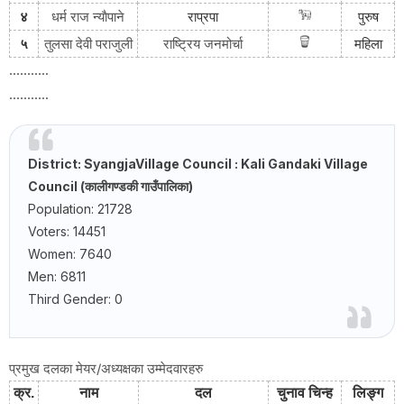
न्याैपाने
४
धर्म राज
राप्रपा
पुरुष
राष्ट्रिय जनमोर्चा
५
तुलसा देवी पराजुली
महिला
...........
...........
District: Syangja
Village Council
: Kali Gandaki
Village
Council
(कालीगण्डकी गाउँपालिका)
Population: 21728
Voters: 14451
Women: 7640
Men: 6811
Third Gender: 0
प्रमुख दलका मेयर/अध्यक्षका उम्मेदवारहरु
क्र
.
नाम
दल
चुनाव
चिन्ह
लिङ्ग