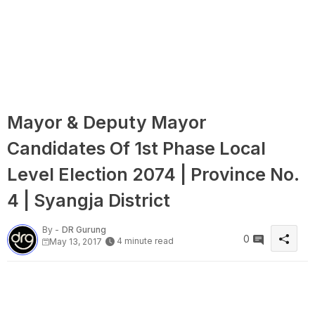
Mayor & Deputy Mayor
Candidates Of 1st Phase Local
Level Election 2074 | Province No.
4 | Syangja District
By -
DR Gurung
0
4 minute read
May 13, 2017