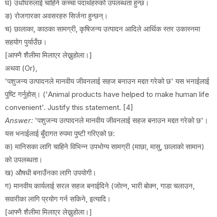
घ) उधोघरुलाई चाहिने कच्चा पदार्थहरुको उपलब्धता हुन्छ।
ङ) रोजगारका अवसरहरु सिर्जना हुन्छन्।
च) छालाका, काठका सामग्री, कृषिजन्य उत्पादन आदिले आर्थिक स्तर उकास्नमा
सहयोग पुर्याउँछ।
[आफ्नै शैलीमा मिलाएर लेख्नुहोला।]
अथवा (Or),
'पशुजन्य उत्पादनले मानवीय जीवनलाई सहज बनाउन मद्दत गरेको छ' यस भनाईलाई
पुष्टि गर्नुहोस्। ('Animal products have helped to make human life
convenient'. Justify this statement. [4]
Answer:
'पशुजन्य उत्पादनले मानवीय जीवनलाई सहज बनाउन मद्दत गरेको छ'।
यस भनाईलाई बुँदागत रुपमा पुष्टी गरिएको छ:
क) मानिसका लागि चाहिने विभिन्न उपभोग्य सामग्री (माछा, मासु, छालाको सामान)
को उपलब्धता।
ख) औषधी बनाउँनका लागि उपयोगी।
ग) मानवीय कार्यलाई सरल सहज बनाईदिने (जोत्न, भारी बोक्न, गाडा चलाउन,
सवारीका लागि प्रयोग गर्न सकिने, इत्यादि।
[आफ्नै शैलीमा मिलाएर लेख्नुहोला।]