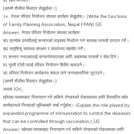
घ) खोप लगाउने।
[आफ्नै शैलीमा मिलाएर लेख्नुहोला।]
२०. नेपाल परिवार नियोजन संघका कार्यहरु लेख्नुहोस्। (Write the functions
of Family Planning Association, Nepal FPAN) [4]
Answer:
नेपाल परिवार नियोजन संघका कार्यहरु:
क) प्रत्येक दम्पतीलाई सन्तानको सङ्ख्या निर्धारण गर्न सल्लाह परामर्श प्रदान गर्ने।
ख) मातृशिशु स्वास्थ्य संरक्षण र संवर्धनमा सहयोग गर्ने।
ग) सन्तान नभएकालाई सन्तानोत्पादनका लागि आवश्यक परामर्श र सेवा दिने।
घ) घुम्ती टोली पठाई परिवार नियोजन शिविर चलाउने।
ङ) परिवार नियोजन कार्यक्रम सफल पार्न जनसहभागिता जुटाउने।
[आफ्नै शैलीमा मिलाएर लेख्नुहोला।]
अथवा (Or),
खोपका माध्यमबाट नियन्त्रण गर्न सकिने रोगहरुको रोकथामका लागि विस्तारित खोप
कार्यक्रमले निभाएको भूमिकाबारे चर्चा गर्नुहोस्। (Explain the role played by
expanded programme of immunization to control the diseases
that can be controlled through vaccination.) [4]
Answer:
खोपका माध्यमबाट नियन्त्रण गर्न सकिने रोगहरुको रोकथामका लागि