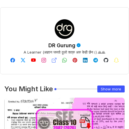
DR Gurung
A Learner (अज्ञान जस्तो ठूलो शत्रु अरु केही छैन।) 🙏🙏
You Might Like
Show more