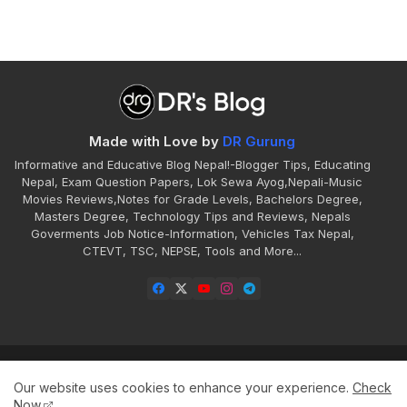
Made with Love by
DR Gurung
Informative and Educative Blog Nepal!-Blogger Tips, Educating
Nepal, Exam Question Papers, Lok Sewa Ayog,Nepali-Music
Movies Reviews,Notes for Grade Levels, Bachelors Degree,
Masters Degree, Technology Tips and Reviews, Nepals
Goverments Job Notice-Information, Vehicles Tax Nepal,
CTEVT, TSC, NEPSE, Tools and More...
Home
About
Contact
Disclaimer
Our website uses cookies to enhance your experience.
Check
Privacy
Sitemap
Terms
Now