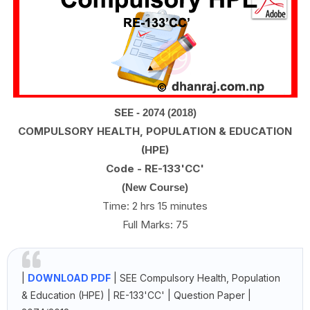
SEE
- 2074 (2018)
COMPULSORY HEALTH, POPULATION & EDUCATION
(HPE)
Code - RE-133'CC'
(New Course)
Time: 2 hrs 15 minutes
Full Marks: 75
|
DOWNLOAD PDF
| SEE
Compulsory Health, Population
& Education (HPE) | RE-133'CC' | Question Paper |