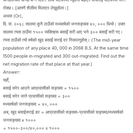
रोक्छ। [आफ्नै शैलीमा मिलाएर लेख्नुहोला।]
अथवा (Or),
वि. सं. २०६८ सालमा कुनै ठाउँको मध्यवर्षको जनसङ्ख्या ४०, ००० थियो। उक्त
सालमा त्यस ठाउँमा १५०० व्यक्तिहरू बसाइँ सरी आए भने ३०० बसाइँ सरी गए।
त्यस ठाउँको त्यो वर्षको खुद बसाइँ सराई दर निकाल्नुहोस्। (The mid-year
population of any place 40, 000 in 2068 B.S. At the same time
1500 people in-migrated and 300 out-migrated. Find out the
net migration rate of that place at that year.)
Answer:
यहाँ,
बसाई सरेर आउने आप्रवासीको सङ्ख्या = १५००
बसाई सरेर जाने प्रवासीको सङ्ख्या = ३००
मध्यवर्षको जनसङ्ख्या = ४०, ०००
अब, खुद बसाईसराई डर = आप्रवासीको सङ्ख्या-प्रवासीको सङ्ख्या/मध्यवर्षको
जनसङ्ख्या x १०००
= १५००-३००/४०,००० x १०००