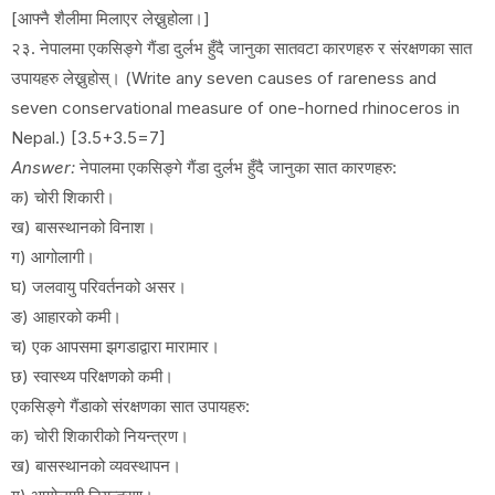
[आफ्नै शैलीमा मिलाएर लेख्नुहोला।]
२३. नेपालमा एकसिङ्गे गैंडा दुर्लभ हुँदै जानुका सातवटा कारणहरु र संरक्षणका सात
उपायहरु लेख्नुहोस्। (Write any seven causes of rareness and
seven conservational measure of one-horned rhinoceros in
Nepal.) [3.5+3.5=7]
Answer:
नेपालमा एकसिङ्गे गैंडा दुर्लभ हुँदै जानुका सात कारणहरु:
क) चोरी शिकारी।
ख) बासस्थानको विनाश।
ग) आगोलागी।
घ) जलवायु परिवर्तनको असर।
ङ) आहारको कमी।
च) एक आपसमा झगडाद्वारा मारामार।
छ) स्वास्थ्य परिक्षणको कमी।
एकसिङ्गे गैंडाको संरक्षणका सात उपायहरु:
क) चोरी शिकारीको नियन्त्रण।
ख) बासस्थानको व्यवस्थापन।