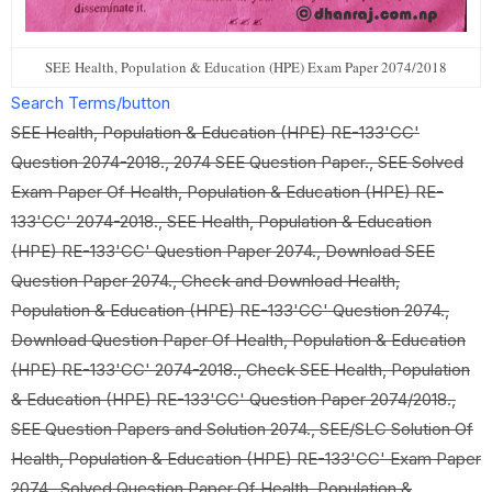
SEE Health, Population & Education (HPE) Exam Paper 2074/2018
Search Terms/button
SEE Health, Population & Education (HPE) RE-133'CC'
Question 2074-2018., 2074 SEE Question Paper., SEE Solved
Exam Paper Of Health, Population & Education (HPE) RE-
133'CC' 2074-2018., SEE Health, Population & Education
(HPE) RE-133'CC' Question Paper 2074., Download SEE
Question Paper 2074., Check and Download Health,
Population & Education (HPE) RE-133'CC' Question 2074.,
Download Question Paper Of Health, Population & Education
(HPE) RE-133'CC' 2074-2018., Check SEE Health, Population
& Education (HPE) RE-133'CC' Question Paper 2074/2018.,
SEE Question Papers and Solution 2074., SEE/SLC Solution Of
Health, Population & Education (HPE) RE-133'CC' Exam Paper
2074., Solved Question Paper Of Health, Population &