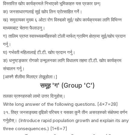
विस्तारित खोप कार्यक्रमले निभाएको भूमिकाहरु यस प्रकार छन्:
क) जनसाधारणलाई सुई खोप लिन प्रोत्साहित गर्ने।
ख) समुदायका मुख्य ६ ओटा रोग विरुद्दको सुई/ खोप कार्यक्रमका लागि विभिन्न
माध्यमबाट चेतना फैलाउनु।
ग) तालिम प्राप्त स्वास्थ्यकर्मीहरुको टोली मार्फत् ग्रामिण क्षेत्रमा सुई/खोप प्रदान
गर्नु।
घ) गर्भवती महिलालाई टी.टी. खोप प्रदान गर्नु।
ङ) धनुष्टङ्कार रोगको उन्मूलनका लागि विधालय तहमा टी.टी. खोप कार्यक्रम
संचालन गर्नु।
[आफ्नै शैलीमा मिलाएर लेख्नुहोला।]
समूह 'ग' (Group 'C')
तलका प्रश्नहरुको लामो उत्तर दिनुहोस्।
Write long answer of the following questions. [4x7=28]
२१. तिव्र जनसङ्ख्या वृद्दिको परिचय र यसका कुनै तीन असरहरुको संक्षेपमा वर्णन
गर्नुहोस्। (Introduce rapid population growth and explain its any
three consequences.) [1+6=7]