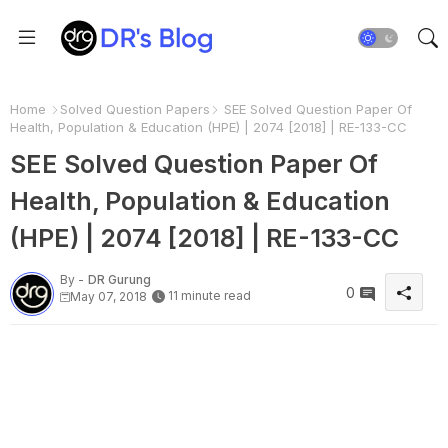
Home
Solved Question Papers
SEE Solved Question Paper Of
Health, Population & Education (HPE) | 2074 [2018] | RE-133-CC
SEE Solved Question Paper Of
Health, Population & Education
(HPE) | 2074 [2018] | RE-133-CC
By -
DR Gurung
0
11 minute read
May 07, 2018