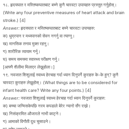
१८. हृदयघात र मस्तिष्कघातबाट बच्ने कुनै चारवटा उपायहरु प्रस्तुत गर्नुहोस्।
(Write any four preventive measures of heart attack and brain
stroke.) [4]
Answer:
हृदयघात र मस्तिष्कघातबाट बच्ने चारवटा उपायहरु:
क) धुम्रपान र मध्यपानको सेवन नगर्नु वा त्याग्नु।
ख) मानसिक तनाव मुक्त रहनु।
ग) शारीरिक व्यायाम गर्नु।
घ) समय समयमा स्वास्थ्य परीक्षण गर्नु।
[आफ्नै शैलीमा मिलाएर लेख्नुहोला।]
१९. नवजात शिशुलाई स्वाथ्य हेरचाह गर्दा ध्यान दिनुपर्ने कुराहरु के-के हुन्? कुनै
चारवटा कुराहरु लेख्नुहोस्। (What things are to be considered for
infant health care? Write any four points.) [4]
Answer:
नवजात शिशुलाई स्वाथ्य हेरचाह गर्दा ध्यान दिनुपर्ने कुराहरु:
क) बच्चा जन्मिसकेपछि नरम कपडाले बेरेर न्यानो सँग राख्ने।
ख) निसंक्रमित औजारले नाभी काट्ने।
ग) आमाको विगौती दुध चुसाउने।