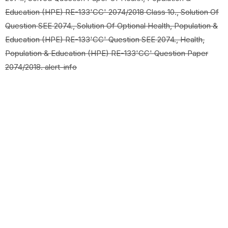
Education (HPE) RE-133'CC' 2074/2018 Class 10., Solution Of
Question SEE 2074., Solution Of Optional Health, Population &
Education (HPE) RE-133'CC' Question SEE 2074., Health,
Population & Education (HPE) RE-133'CC' Question Paper
2074/2018. alert-info